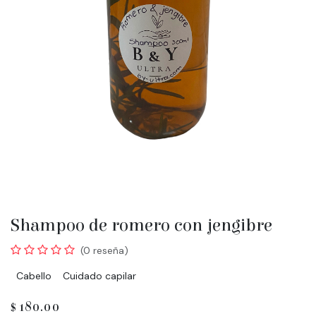
Shampoo de romero con jengibre
(0 reseña)
Cabello
Cuidado capilar
$
180.00