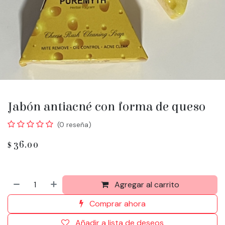
Jabón antiacné con forma de queso
(0 reseña)
$
36.00
Agregar al carrito
Comprar ahora
Añadir a lista de deseos