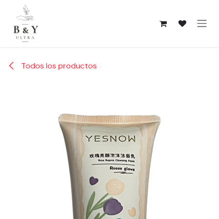
Ir al contenido
Todos los productos