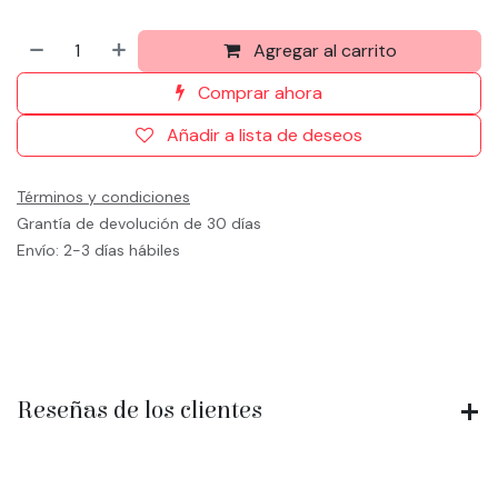
Agregar al carrito
Comprar ahora
Añadir a lista de deseos
Términos y condiciones
Grantía de devolución de 30 días
Envío: 2-3 días hábiles
Reseñas de los clientes