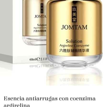
Esencia antiarrugas con coenzima
argirelina