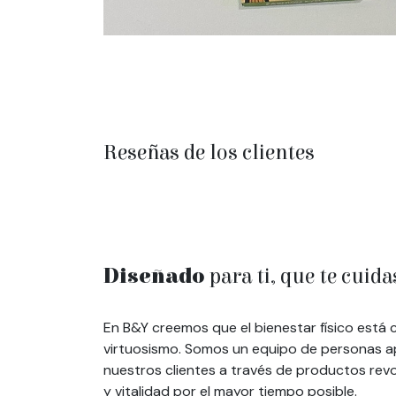
Reseñas de los clientes
Diseñado
para ti, que te cuida
En B&Y creemos que el bienestar físico está 
virtuosismo. Somos un equipo de personas apa
nuestros clientes a través de productos revo
y vitalidad por el mayor tiempo posible.