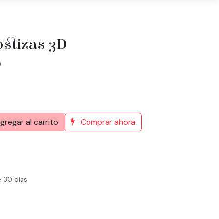
ostizas 3D
)
gregar al carrito
Comprar ahora
e 30 días