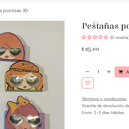
s postizas 3D
Pestañas p
(0 reseña
$
25.00
A
Términos y condiciones
Grantía de devolución d
Envío: 2-3 días hábiles