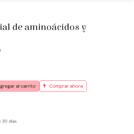
ial de aminoácidos y
)
gregar al carrito
Comprar ahora
e 30 días