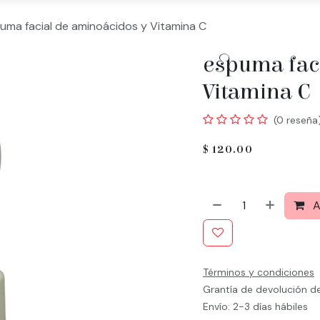
uma facial de aminoácidos y Vitamina C
espuma fac
Vitamina C
(0 reseña
$
120.00
A
Términos y condiciones
Grantía de devolución d
Envío: 2-3 días hábiles