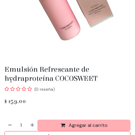
Emulsión Refrescante de
hydraproteína COCOSWEET
(0 reseña)
$
159.00
Agregar al carrito