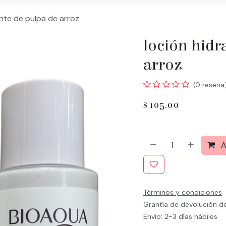
ante de pulpa de arroz
loción hidr
arroz
(0 reseña
$
105.00
A
Términos y condiciones
Grantía de devolución d
Envío: 2-3 días hábiles