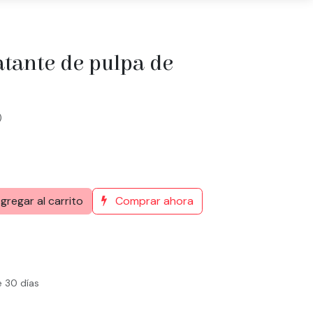
atante de pulpa de
)
gregar al carrito
Comprar ahora
e 30 días