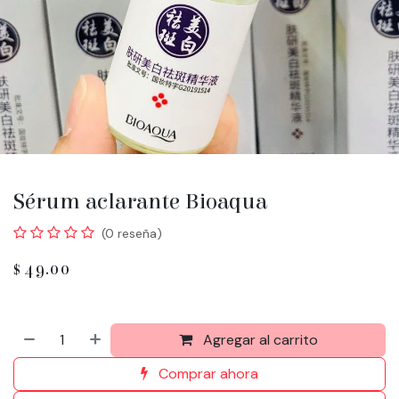
Sérum aclarante Bioaqua
(0 reseña)
$
49.00
Agregar al carrito
Comprar ahora