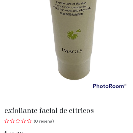
exfoliante facial de cítricos
(0 reseña)
$
45.00