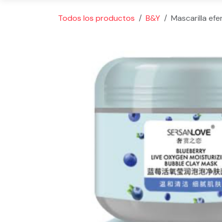
Todos los productos
B&Y
Mascarilla ef