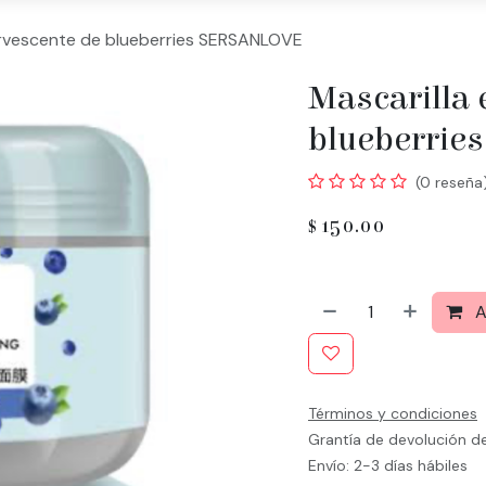
ervescente de blueberries SERSANLOVE
Mascarilla 
blueberrie
(0 reseña
$
150.00
A
Términos y condiciones
Grantía de devolución d
Envío: 2-3 días hábiles