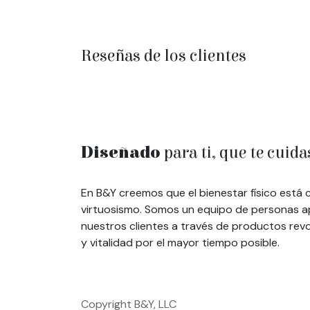
Reseñas de los clientes
Diseñado
para ti, que te cuida
En B&Y creemos que el bienestar físico está 
virtuosismo. Somos un equipo de personas apa
nuestros clientes a través de productos revo
y vitalidad por el mayor tiempo posible.
Copyright B&Y, LLC