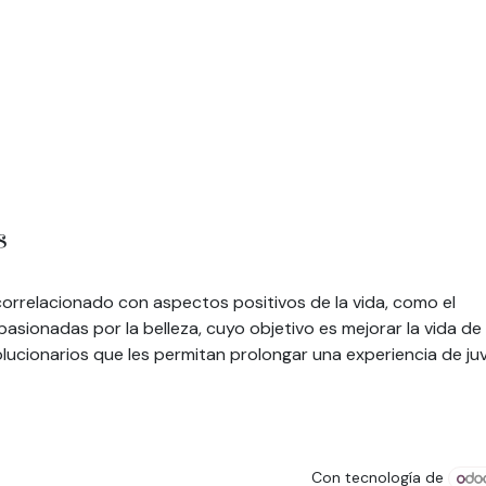
s
correlacionado con aspectos positivos de la vida, como el
sionadas por la belleza, cuyo objetivo es mejorar la vida de
lucionarios que les permitan prolongar una experiencia de j
Con tecnología de