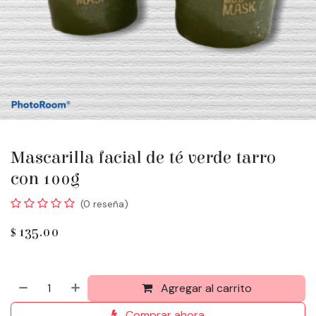
Mascarilla facial de té verde tarro
con 100g
(0 reseña)
$
135.00
Agregar al carrito
Comprar ahora