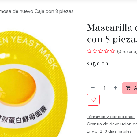
emosa de huevo Caja con 8 piezas
Mascarilla
con 8 pieza
(0 reseña
$
150.00
A
Términos y condiciones
Grantía de devolución d
Envío: 2-3 días hábiles