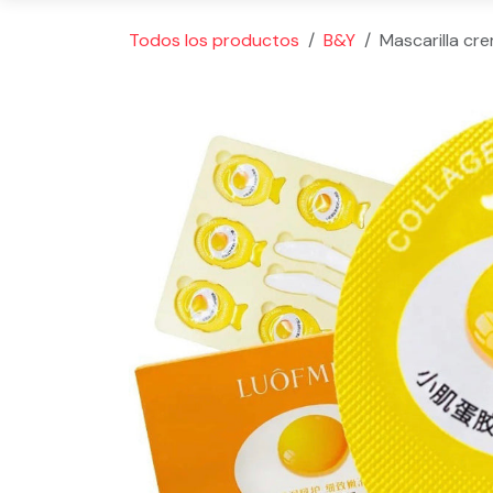
Todos los productos
B&Y
Mascarilla cr